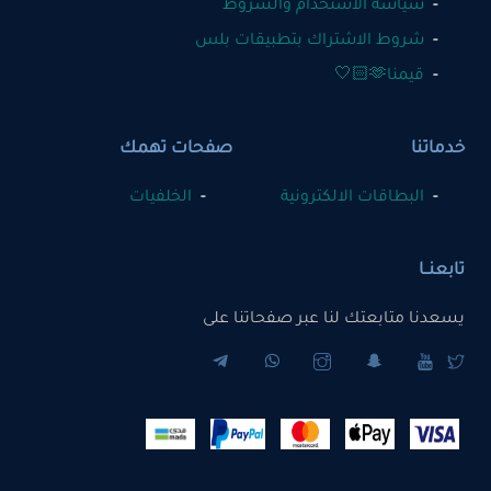
سياسة الاستخدام والشروط
شروط الاشتراك بتطبيقات بلس
قيمنا🫶🏻🤍
خدماتنا
صفحات تهمك
البطاقات الالكترونية
الخلفيات
تابعنــا
يسعدنا متابعتك لنا عبر صفحاتنا على