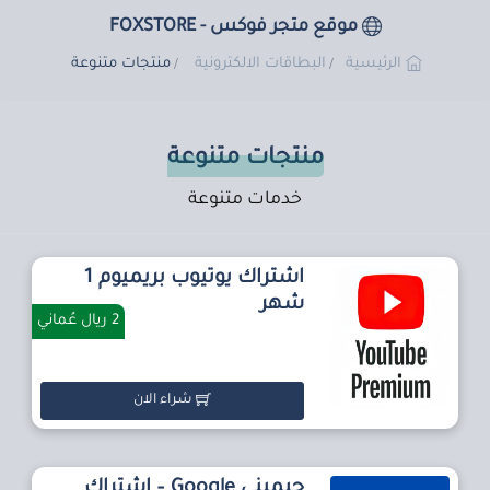
موقع متجر فوكس - FOXSTORE
الرئيسية
البطاقات الالكترونية
منتجات متنوعة
منتجات متنوعة
خدمات متنوعة
اشتراك يوتيوب بريميوم 1
شهر
2 ريال عُماني
شراء الان
جيميني Google – اشتراك